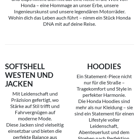
Honda – eine Hommage an unser Erbe, unsere
Ingenieurskunst und unsere legendären Motorräder.
Wohin dich das Leben auch führt – nimm ein Stück Honda
DNA mit auf deine Reise.
SOFTSHELL
HOODIES
WESTEN UND
Ein Statement-Piece nicht
JACKEN
nur für die Straße –
Tragekomfort und Style in
Mit Leidenschaft und
perfekter Harmonie.
Präzision gefertigt, wo
Die Honda Hoodies sind
Stärke auf Stil trifft und
mehr als nur Kleidung – sie
Fahrvergnügen auf
sind ein Statement für einen
moderne Mode.
Lifestyle voller
Diese Jacken sind vielseitig
Leidenschaft,
einsetzbar und bieten die
Abenteuerlust und dem
perfekte Balance aus
Streben nach Perfektion.