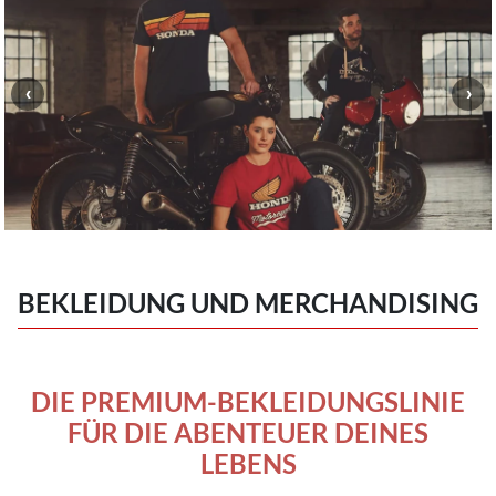
BEKLEIDUNG UND MERCHANDISING
DIE PREMIUM-BEKLEIDUNGSLINIE
FÜR DIE ABENTEUER DEINES
LEBENS