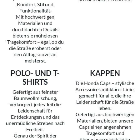
Komfort, Stil und
Funktionalität.
Mit hochwertigen
Materialien und
durchdachten Details
bieten sie mühelosen
Tragekomfort – egal, ob du
die Straße eroberst oder
den Alltag souverän
meisterst.
POLO- UND T-
KAPPEN
SHIRTS
Die Honda Caps – stylische
Accessoires mit klarer Linie,
Gefertigt aus feinster
gemacht für alle, die ihre
Baumwollmischung,
Leidenschaft für die Straße
verkörpert jedes Teil die
leben.
Leidenschaft für
Gefertigt aus hochwertigen
Entdeckungen und das
Materialien, bieten unsere
unermüdliche Streben nach
Caps einen angenehmen
Freiheit.
Tragekomfort und
Genau der Spirit der
überzeugen gleichzeitig