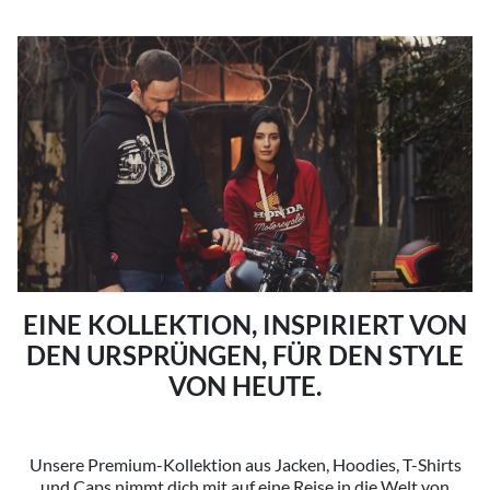
EINE KOLLEKTION, INSPIRIERT VON
DEN URSPRÜNGEN, FÜR DEN STYLE
VON HEUTE.
Unsere Premium-Kollektion aus Jacken, Hoodies, T-Shirts
und Caps nimmt dich mit auf eine Reise in die Welt von