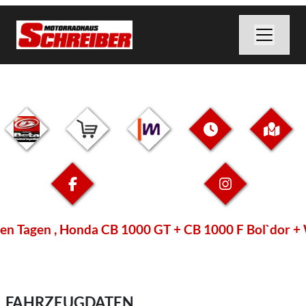
 Tagen , Honda CB 1000 GT + CB 1000 F Bol`dor + WN7
FAHRZEUGDATEN