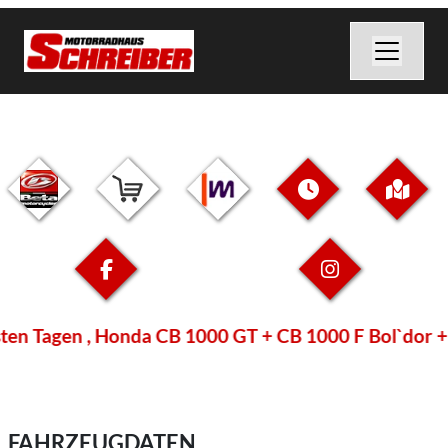
 Tagen , Honda CB 1000 GT + CB 1000 F Bol`dor + WN7
FAHRZEUGDATEN